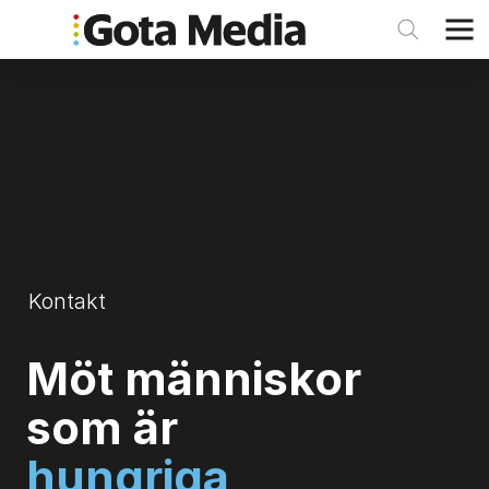
Kontakt
Möt människor
som är
vetgiriga