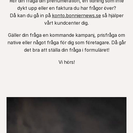
Rör din fråga din prenumeration, en tidning som inte
dykt upp eller en faktura du har frågor över?
Då kan du gå in på
konto.bonniernews.se
så hjälper
vårt kundcenter dig.
Gäller din fråga en kommande kampanj, prisfråga om
native eller något fråga för dig som företagare. Då går
det bra att ställa din fråga i formuläret!
Vi hörs!