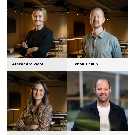
Alexandra West
Johan Thulin