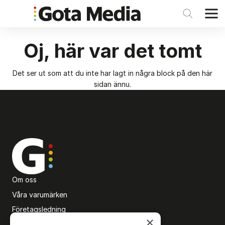
Oj, här var det tomt
Det ser ut som att du inte har lagt in några block på den här
sidan ännu.
Om oss
Våra varumärken
Företagsledning
×
Karriärsida