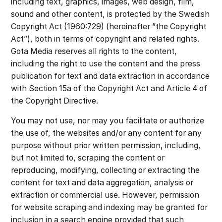
including text, graphics, images, web design, film,
sound and other content, is protected by the Swedish
Copyright Act (1960:729) (hereinafter ”the Copyright
Act”), both in terms of copyright and related rights.
Gota Media reserves all rights to the content,
including the right to use the content and the press
publication for text and data extraction in accordance
with Section 15a of the Copyright Act and Article 4 of
the Copyright Directive.
You may not use, nor may you facilitate or authorize
the use of, the websites and/or any content for any
purpose without prior written permission, including,
but not limited to, scraping the content or
reproducing, modifying, collecting or extracting the
content for text and data aggregation, analysis or
extraction or commercial use. However, permission
for website scraping and indexing may be granted for
inclusion in a search engine provided that such