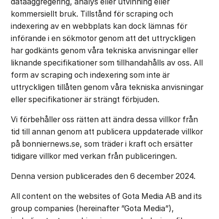
dataaggregering, analys eller utvinning eller
kommersiellt bruk. Tillstånd för scraping och
indexering av en webbplats kan dock lämnas för
införande i en sökmotor genom att det uttryckligen
har godkänts genom våra tekniska anvisningar eller
liknande specifikationer som tillhandahålls av oss. All
form av scraping och indexering som inte är
uttryckligen tillåten genom våra tekniska anvisningar
eller specifikationer är strängt förbjuden.
Vi förbehåller oss rätten att ändra dessa villkor från
tid till annan genom att publicera uppdaterade villkor
på bonniernews.se, som träder i kraft och ersätter
tidigare villkor med verkan från publiceringen.
‍Denna version publicerades den 6 december 2024.
All content on the websites of Gota Media AB and its
group companies (hereinafter ”Gota Media”),