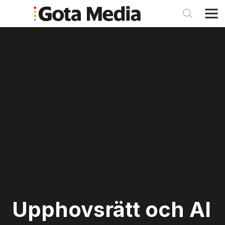
Upphovsrätt och AI