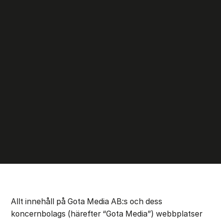
Allt innehåll på Gota Media AB:s och dess
koncernbolags (härefter “Gota Media”) webbplatser