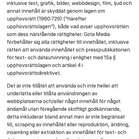
inklusive text, grafik, bilder, webbdesign, film, ljud och
annat innehåll är skyddat genom lagen om
upphovsrätt (1960:729) (“härefter
upphovsrättslagen”), både vad avser upphovsrätten
som dess närstående rättigheter. Gota Media
förbehåller sig alla rättigheter till innehållet, inklusive
rätten att använda innehållet och presspublikationen
för text- och datautvinning i enlighet med 15a §
upphovsrättslagen och artikel 4 i
upphovsrättsdirektivet.
Det är inte tillåtet att använda och inte heller att
underlätta eller tillåta användningen av
webbplatserna och/eller något innehåll för något
ändamål utan föregående skriftligt godkännande,
detta inkluderar bland annat men är inte begränsat
till, scraping av innehållet eller reproduktion, ändring,
insamling eller extraktion av innehållet för text- och