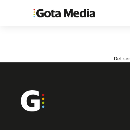
Det ser