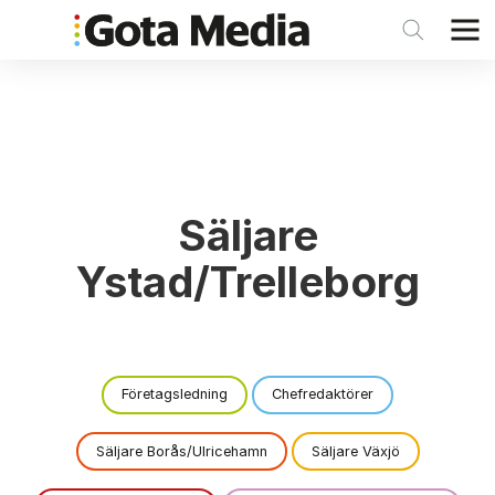
Säljare
Ystad/Trelleborg
Företagsledning
Chefredaktörer
Säljare Borås/Ulricehamn
Säljare Växjö